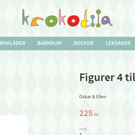
RNKLÄDER
BARNRUM
DOCKOR
LEKSAKER
Figurer 4 t
Oskar & Ellen
225
KR
Antal