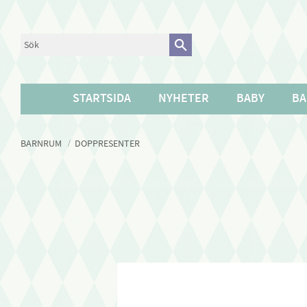
STARTSIDA
NYHETER
BABY
BA
BARNRUM
DOPPRESENTER