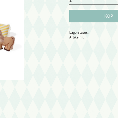
KÖP
Lagerstatus
Artikelnr