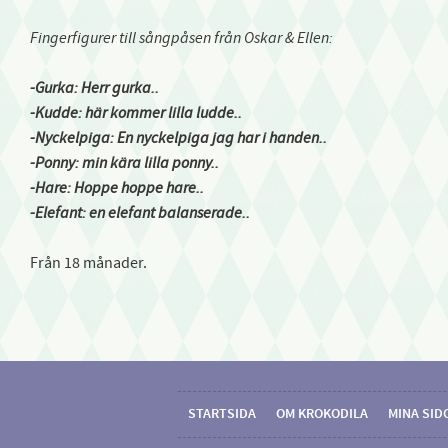
Fingerfigurer till sångpåsen från Oskar & Ellen:
-Gurka: Herr gurka..
-Kudde: här kommer lilla ludde..
-Nyckelpiga: En nyckelpiga jag har i handen..
-Ponny: min kära lilla ponny..
-Hare: Hoppe hoppe hare..
-Elefant: en elefant balanserade..
Från 18 månader.
STARTSIDA
OM KROKODILA
MINA SID