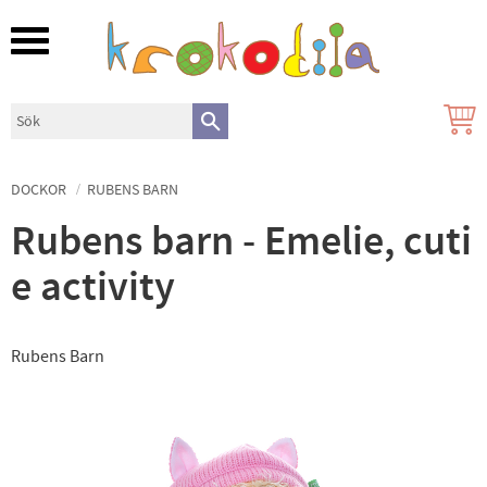
Meny
DOCKOR
RUBENS BARN
Rubens barn - Emelie, cuti
e activity
Rubens Barn