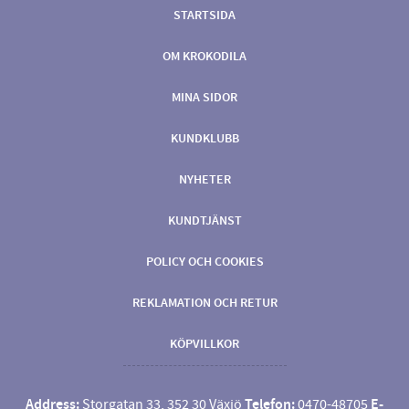
STARTSIDA
OM KROKODILA
MINA SIDOR
KUNDKLUBB
NYHETER
KUNDTJÄNST
POLICY OCH COOKIES
REKLAMATION OCH RETUR
KÖPVILLKOR
Address:
Storgatan 33, 352 30 Växjö
Telefon:
0470-48705
E-