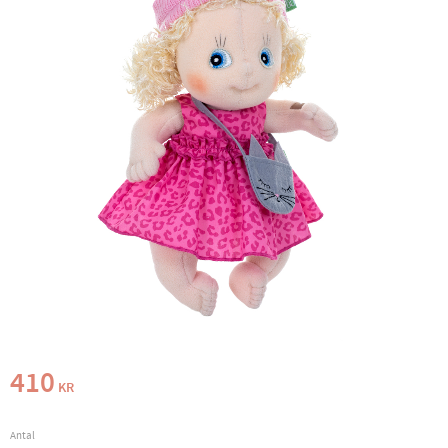
410
KR
Antal