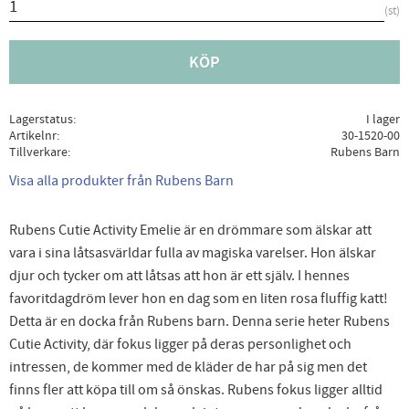
st
KÖP
Lagerstatus
I lager
Artikelnr
30-1520-00
Tillverkare
Rubens Barn
Visa alla produkter från Rubens Barn
Rubens Cutie Activity Emelie är en drömmare som älskar att
vara i sina låtsasvärldar fulla av magiska varelser. Hon älskar
djur och tycker om att låtsas att hon är ett själv. I hennes
favoritdagdröm lever hon en dag som en liten rosa fluffig katt!
Detta är en docka från Rubens barn. Denna serie heter Rubens
Cutie Activity, där fokus ligger på deras personlighet och
intressen, de kommer med de kläder de har på sig men det
finns fler att köpa till om så önskas. Rubens fokus ligger alltid