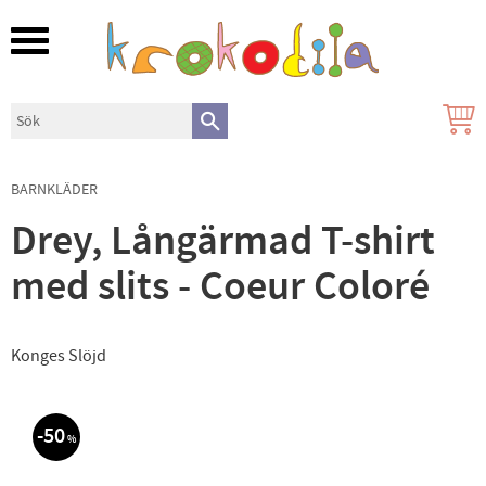
Meny
BARNKLÄDER
Drey, Långärmad T-shirt
med slits - Coeur Coloré
Konges Slöjd
50
%