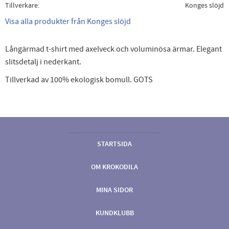
Tillverkare
Konges slöjd
Visa alla produkter från Konges slöjd
Långärmad t-shirt med axelveck och voluminösa ärmar. Elegant
slitsdetalj i nederkant.
Tillverkad av 100% ekologisk bomull. GOTS
STARTSIDA
OM KROKODILA
MINA SIDOR
KUNDKLUBB