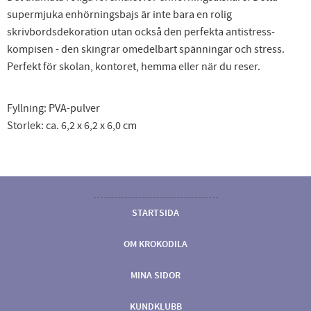
supermjuka enhörningsbajs är inte bara en rolig
skrivbordsdekoration utan också den perfekta antistress-
kompisen - den skingrar omedelbart spänningar och stress.
Perfekt för skolan, kontoret, hemma eller när du reser.
Fyllning: PVA-pulver
Storlek: ca. 6,2 x 6,2 x 6,0 cm
STARTSIDA
OM KROKODILA
MINA SIDOR
KUNDKLUBB