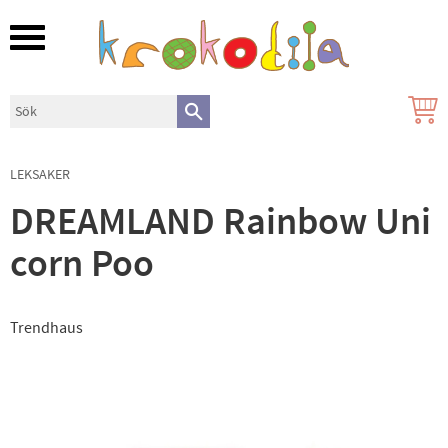
Meny
LEKSAKER
DREAMLAND Rainbow Uni
corn Poo
Trendhaus