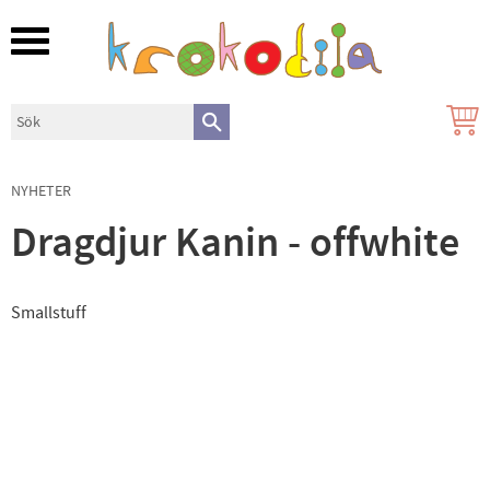
Meny
NYHETER
Dragdjur Kanin - offwhite
Smallstuff