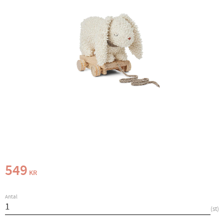
549
KR
Antal
st