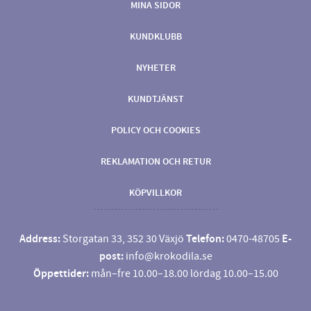
MINA SIDOR
KUNDKLUBB
NYHETER
KUNDTJÄNST
POLICY OCH COOKIES
REKLAMATION OCH RETUR
KÖPVILLKOR
Address:
Storgatan 33, 352 30 Växjö
Telefon:
0470-48705
E-
post:
info@krokodila.se
Öppettider:
mån–fre 10.00–18.00 lördag 10.00–15.00