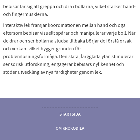
bebisar lär sig att greppa och dra i bollarna, vilket stärker hand-
och fingermusklerna.
Interaktiv lek främjar koordinationen mellan hand och öga
eftersom bebisar visuellt spårar och manipulerar varje boll. När
de drar och ser bollarna studsa tillbaka börjar de förstå orsak
och verkan, vilket bygger grunden för
problemlösningsförmåga. Den släta, färgglada ytan stimulerar
sensorisk utforskning, engagerar bebisars nyfikenhet och
stöder utveckling av nya färdigheter genom lek.
STARTSIDA
OM KROKODILA