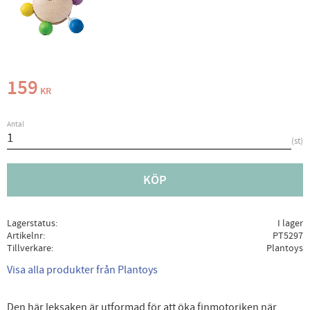
159
KR
Antal
st
KÖP
Lagerstatus
I lager
Artikelnr
PT5297
Tillverkare
Plantoys
Visa alla produkter från Plantoys
Den här leksaken är utformad för att öka finmotoriken när