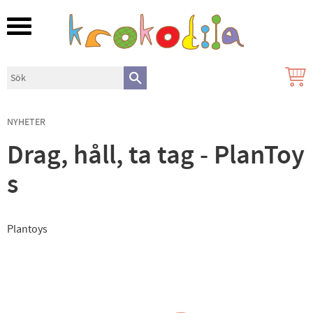
Meny
NYHETER
Drag, håll, ta tag - PlanToy
s
Plantoys