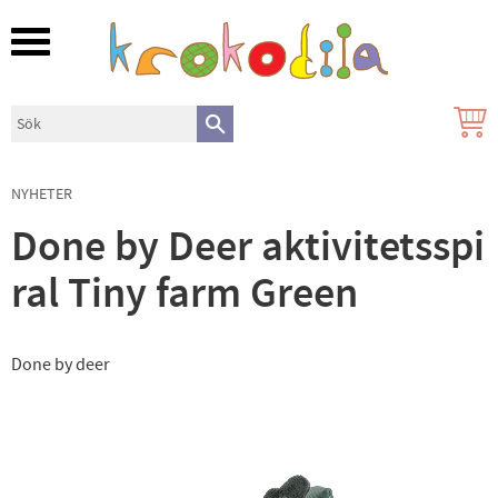
Meny
NYHETER
Done by Deer aktivitetsspi
ral Tiny farm Green
Done by deer