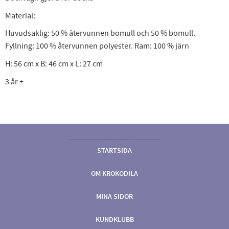
Material:
Huvudsaklig: 50 % återvunnen bomull och 50 % bomull.
Fyllning: 100 % återvunnen polyester. Ram: 100 % järn
H: 56 cm x B: 46 cm x L: 27 cm
3 år +
STARTSIDA
OM KROKODILA
MINA SIDOR
KUNDKLUBB