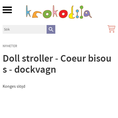
Meny
NYHETER
Doll stroller - Coeur bisou
s - dockvagn
Konges slöjd