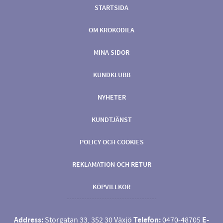
STARTSIDA
OM KROKODILA
MINA SIDOR
KUNDKLUBB
NYHETER
KUNDTJÄNST
POLICY OCH COOKIES
REKLAMATION OCH RETUR
KÖPVILLKOR
Address:
Storgatan 33, 352 30 Växjö
Telefon:
0470-48705
E-