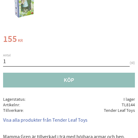
155
KR
Antal
st
KÖP
Lagerstatus
I lager
Artikelnr
TL8144
Tillverkare
Tender Leaf Toys
Visa alla produkter från Tender Leaf Toys
Mamma Gren är tillverkad i trä med böjbara armar och ben.