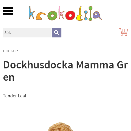
Meny
DOCKOR
Dockhusdocka Mamma Gr
en
Tender Leaf