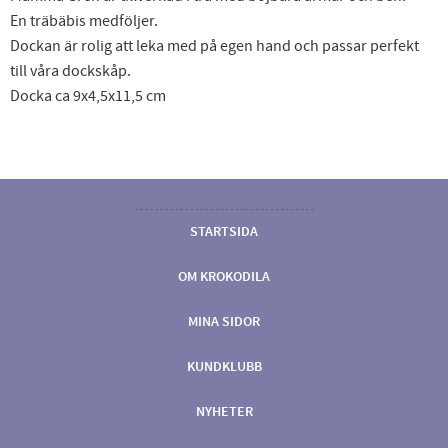
En träbäbis medföljer.
Dockan är rolig att leka med på egen hand och passar perfekt
till våra dockskåp.
Docka ca 9x4,5x11,5 cm
STARTSIDA
OM KROKODILA
MINA SIDOR
KUNDKLUBB
NYHETER