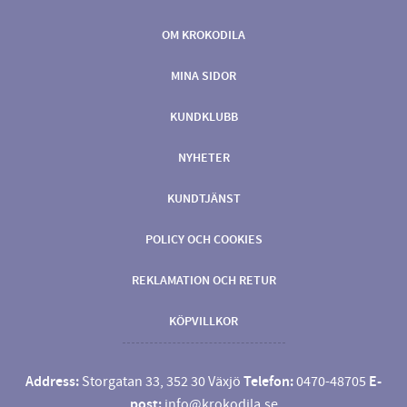
OM KROKODILA
MINA SIDOR
KUNDKLUBB
NYHETER
KUNDTJÄNST
POLICY OCH COOKIES
REKLAMATION OCH RETUR
KÖPVILLKOR
Address:
Storgatan 33, 352 30 Växjö
Telefon:
0470-48705
E-
post:
info@krokodila.se