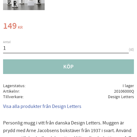
149
KR
Antal
st
KÖP
Lagerstatus
I lager
Artikelnr
20106000Q
Tillverkare
Design Letters
Visa alla produkter från Design Letters
Personlig mugg i vitt från danska Design Letters. Muggen är
prydd med Arne Jacobsens bokstäver från 1937 i svart. Använd