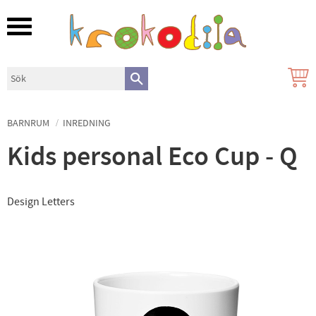
Meny
BARNRUM
INREDNING
Kids personal Eco Cup - Q
Design Letters