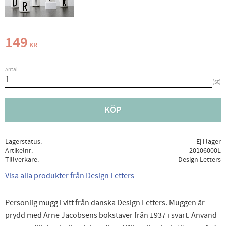
149
KR
Antal
st
KÖP
Lagerstatus
Ej i lager
Artikelnr
20106000L
Tillverkare
Design Letters
Visa alla produkter från Design Letters
Personlig mugg i vitt från danska Design Letters. Muggen är
prydd med Arne Jacobsens bokstäver från 1937 i svart. Använd