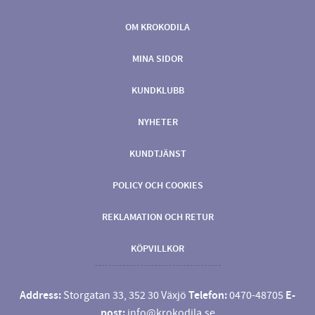
OM KROKODILA
MINA SIDOR
KUNDKLUBB
NYHETER
KUNDTJÄNST
POLICY OCH COOKIES
REKLAMATION OCH RETUR
KÖPVILLKOR
Address:
Storgatan 33, 352 30 Växjö
Telefon:
0470-48705
E-
post:
info@krokodila.se