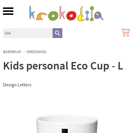
Meny
BARNRUM
INREDNING
Kids personal Eco Cup - L
Design Letters