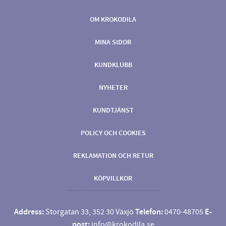
OM KROKODILA
MINA SIDOR
KUNDKLUBB
NYHETER
KUNDTJÄNST
POLICY OCH COOKIES
REKLAMATION OCH RETUR
KÖPVILLKOR
Address:
Storgatan 33, 352 30 Växjö
Telefon:
0470-48705
E-
post:
info@krokodila.se