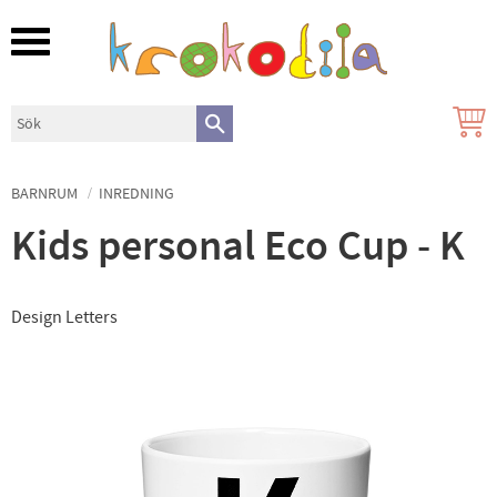
Meny
BARNRUM
INREDNING
Kids personal Eco Cup - K
Design Letters