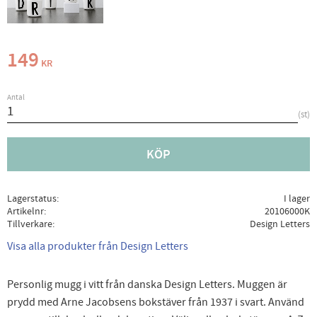
149
KR
Antal
st
KÖP
Lagerstatus
I lager
Artikelnr
20106000K
Tillverkare
Design Letters
Visa alla produkter från Design Letters
Personlig mugg i vitt från danska Design Letters. Muggen är
prydd med Arne Jacobsens bokstäver från 1937 i svart. Använd