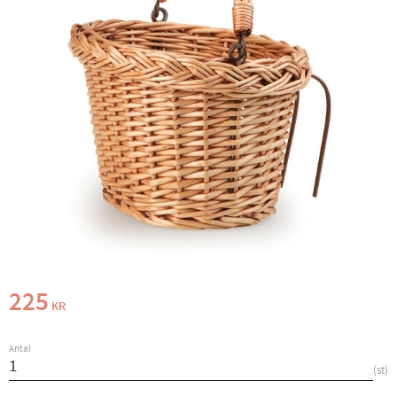
225
KR
Antal
st