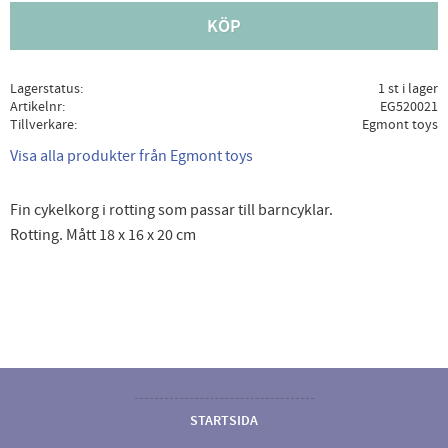
KÖP
Lagerstatus
1 st i lager
Artikelnr
EG520021
Tillverkare
Egmont toys
Visa alla produkter från Egmont toys
Fin cykelkorg i rotting som passar till barncyklar.
Rotting. Mått 18 x 16 x 20 cm
STARTSIDA