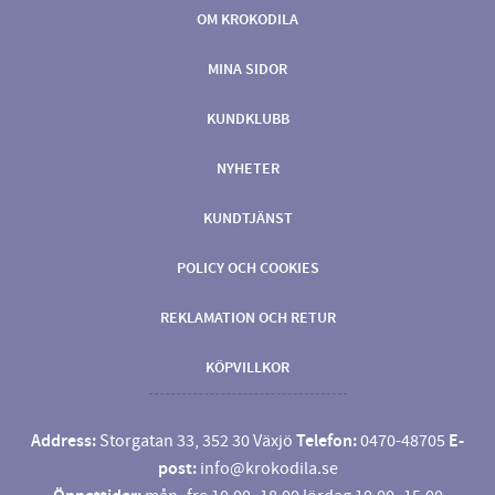
OM KROKODILA
MINA SIDOR
KUNDKLUBB
NYHETER
KUNDTJÄNST
POLICY OCH COOKIES
REKLAMATION OCH RETUR
KÖPVILLKOR
Address:
Storgatan 33, 352 30 Växjö
Telefon:
0470-48705
E-
post:
info@krokodila.se