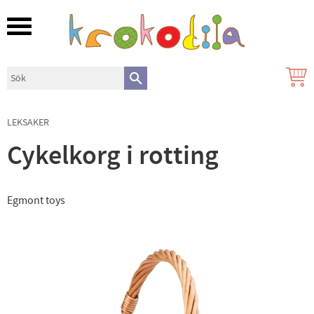
Meny
LEKSAKER
Cykelkorg i rotting
Egmont toys