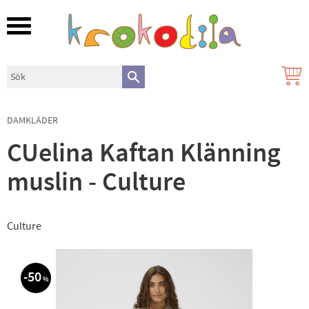
Meny
DAMKLÄDER
CUelina Kaftan Klänning
muslin - Culture
Culture
50
%