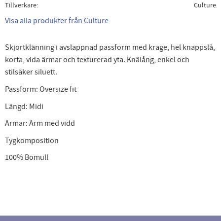
Tillverkare
Culture
Visa alla produkter från Culture
Skjortklänning i avslappnad passform med krage, hel knappslå,
korta, vida ärmar och texturerad yta. Knälång, enkel och
stilsäker siluett.
Passform:
Oversize fit
Längd:
Midi
Ärmar:
Ärm med vidd
Tygkomposition
100% Bomull