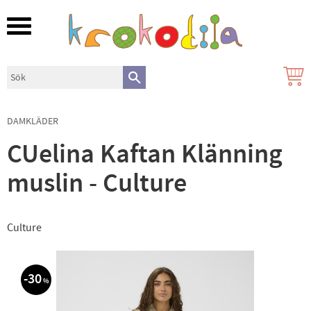
Meny
DAMKLÄDER
CUelina Kaftan Klänning
muslin - Culture
Culture
30
%