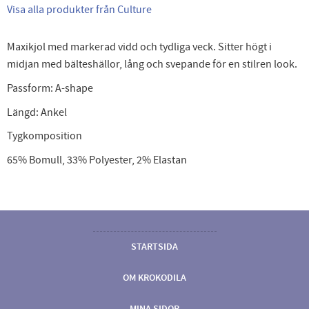
Visa alla produkter från Culture
Maxikjol med markerad vidd och tydliga veck. Sitter högt i
midjan med bälteshällor, lång och svepande för en stilren look.
Passform:
A-shape
Längd:
Ankel
Tygkomposition
65% Bomull, 33% Polyester, 2% Elastan
STARTSIDA
OM KROKODILA
MINA SIDOR