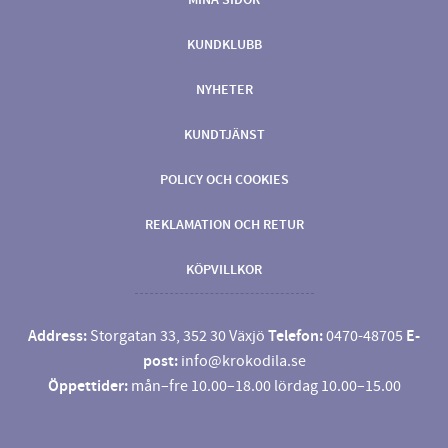
KUNDKLUBB
NYHETER
KUNDTJÄNST
POLICY OCH COOKIES
REKLAMATION OCH RETUR
KÖPVILLKOR
Address:
Storgatan 33, 352 30 Växjö
Telefon:
0470-48705
E-
post:
info@krokodila.se
Öppettider:
mån–fre 10.00–18.00 lördag 10.00–15.00