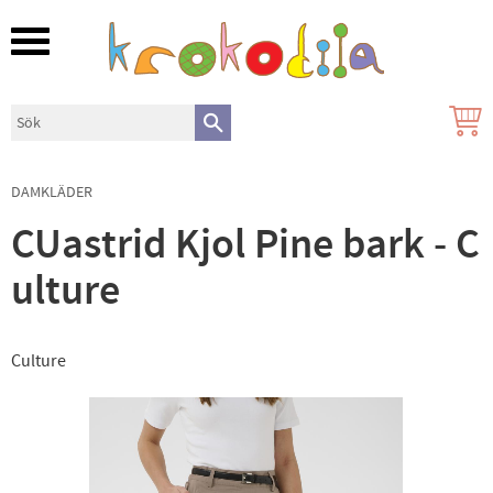
Meny
DAMKLÄDER
CUastrid Kjol Pine bark - C
ulture
Culture