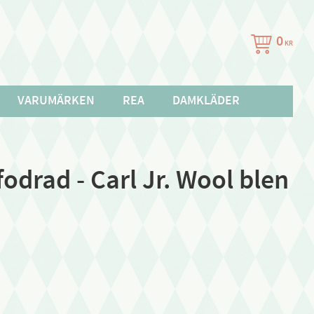
0
KR
VARUMÄRKEN
REA
DAMKLÄDER
odrad - Carl Jr. Wool blen