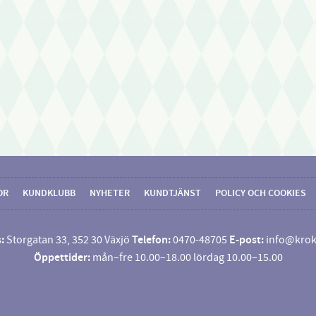
OR
KUNDKLUBB
NYHETER
KUNDTJÄNST
POLICY OCH COOKIES
:
Storgatan 33, 352 30 Växjö
Telefon:
0470-48705
E-post:
info@krok
Öppettider:
mån–fre 10.00–18.00 lördag 10.00–15.00