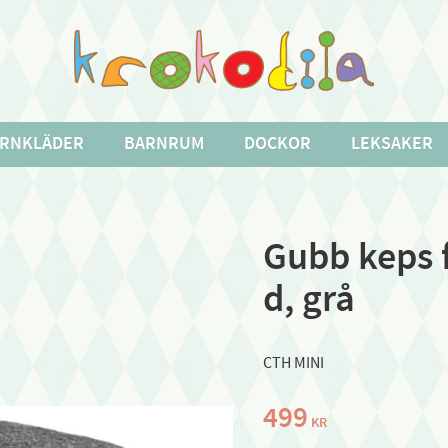
RNKLÄDER
BARNRUM
DOCKOR
LEKSAKER
Gubb keps f
d, grå
CTH MINI
499
KR