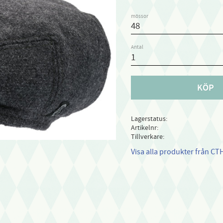
mössor
Antal
KÖP
Lagerstatus
Artikelnr
Tillverkare
Visa alla produkter från CT