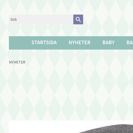
STARTSIDA
NYHETER
BABY
BA
NYHETER