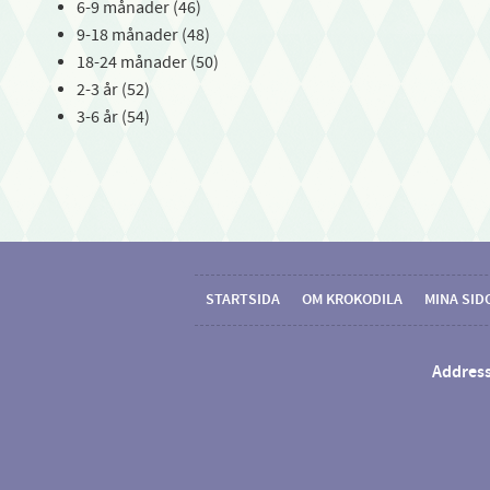
6-9 månader (46)
9-18 månader (48)
18-24 månader (50)
2-3 år (52)
3-6 år (54)
STARTSIDA
OM KROKODILA
MINA SID
Address