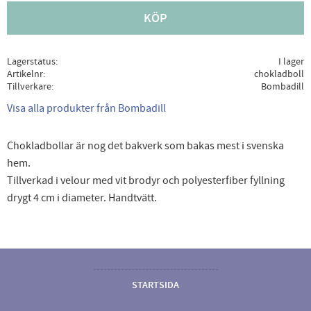
KÖP
Lagerstatus
I lager
Artikelnr
chokladboll
Tillverkare
Bombadill
Visa alla produkter från Bombadill
Chokladbollar är nog det bakverk som bakas mest i svenska
hem.
Tillverkad i velour med vit brodyr och polyesterfiber fyllning
drygt 4 cm i diameter. Handtvätt.
STARTSIDA