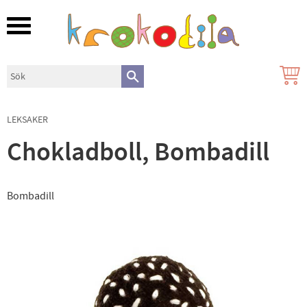
Meny
LEKSAKER
Chokladboll, Bombadill
Bombadill