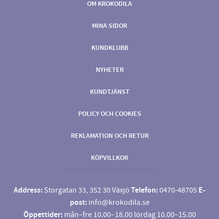
OM KROKODILA
MINA SIDOR
KUNDKLUBB
NYHETER
KUNDTJÄNST
POLICY OCH COOKIES
REKLAMATION OCH RETUR
KÖPVILLKOR
Address:
Storgatan 33, 352 30 Växjö
Telefon:
0470-48705
E-
post:
info@krokodila.se
Öppettider:
mån–fre 10.00–18.00 lördag 10.00–15.00