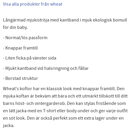
Visa alla produkter från wheat
Långärmad mjukiströja med kantband i mjuk ekologisk bomull
för din baby.
- Normal/lös passform
- Knappar framtill
- Liten ficka på vänster sida
- Mjukt kantband vid halsringning och fållar
- Borstad struktur
Wheat's koftor har en klassisk look med knappar framtill. Den
mjuka koftan är bekväm att bära och ett utmärkt tillskott till ditt
barns höst- och vintergarderob. Den kan stylas fristående som
en lätt jacka med en T-shirt eller body under och ger varje outfit
en söt look. Den är också perfekt som ett extra lager under en
jacka.