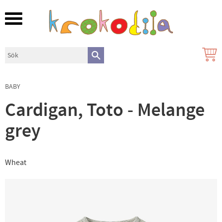
Meny
BABY
Cardigan, Toto - Melange
grey
Wheat