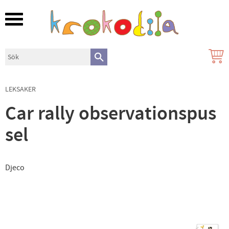
Meny
LEKSAKER
Car rally observationspus
sel
Djeco