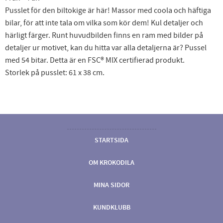
Pusslet för den biltokige är här! Massor med coola och häftiga
bilar, för att inte tala om vilka som kör dem! Kul detaljer och
härligt färger. Runt huvudbilden finns en ram med bilder på
detaljer ur motivet, kan du hitta var alla detaljerna är? Pussel
med 54 bitar. Detta är en FSC®️ MIX certifierad produkt.
Storlek på pusslet: 61 x 38 cm.
STARTSIDA
OM KROKODILA
MINA SIDOR
KUNDKLUBB