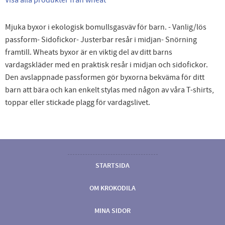
Mjuka byxor i ekologisk bomullsgasväv för barn. - Vanlig/lös
passform- Sidofickor- Justerbar resår i midjan- Snörning
framtill. Wheats byxor är en viktig del av ditt barns
vardagskläder med en praktisk resår i midjan och sidofickor.
Den avslappnade passformen gör byxorna bekväma för ditt
barn att bära och kan enkelt stylas med någon av våra T-shirts,
toppar eller stickade plagg för vardagslivet.
STARTSIDA
OM KROKODILA
MINA SIDOR