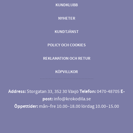
KUNDKLUBB
NYHETER
KUNDTJÄNST
POLICY OCH COOKIES
REKLAMATION OCH RETUR
KÖPVILLKOR
Address:
Storgatan 33, 352 30 Växjö
Telefon:
0470-48705
E-
post:
info@krokodila.se
Öppettider:
mån–fre 10.00–18.00 lördag 10.00–15.00