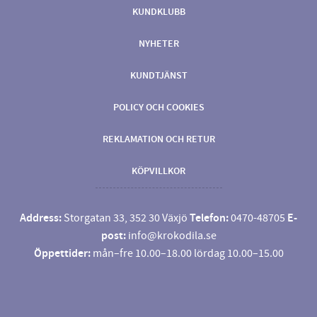
KUNDKLUBB
NYHETER
KUNDTJÄNST
POLICY OCH COOKIES
REKLAMATION OCH RETUR
KÖPVILLKOR
Address:
Storgatan 33, 352 30 Växjö
Telefon:
0470-48705
E-
post:
info@krokodila.se
Öppettider:
mån–fre 10.00–18.00 lördag 10.00–15.00