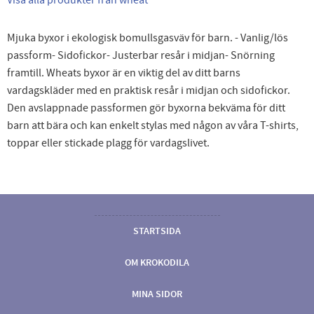
Mjuka byxor i ekologisk bomullsgasväv för barn. - Vanlig/lös
passform- Sidofickor- Justerbar resår i midjan- Snörning
framtill. Wheats byxor är en viktig del av ditt barns
vardagskläder med en praktisk resår i midjan och sidofickor.
Den avslappnade passformen gör byxorna bekväma för ditt
barn att bära och kan enkelt stylas med någon av våra T-shirts,
toppar eller stickade plagg för vardagslivet.
STARTSIDA
OM KROKODILA
MINA SIDOR