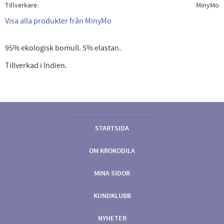
Tillverkare
MinyMo
Visa alla produkter från MinyMo
95% ekologisk bomull. 5% elastan.
Tillverkad i Indien.
STARTSIDA
OM KROKODILA
MINA SIDOR
KUNDKLUBB
NYHETER