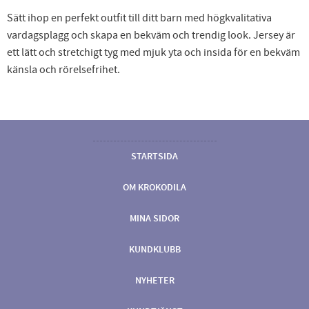
Sätt ihop en perfekt outfit till ditt barn med högkvalitativa
vardagsplagg och skapa en bekväm och trendig look. Jersey är
ett lätt och stretchigt tyg med mjuk yta och insida för en bekväm
känsla och rörelsefrihet.
STARTSIDA
OM KROKODILA
MINA SIDOR
KUNDKLUBB
NYHETER