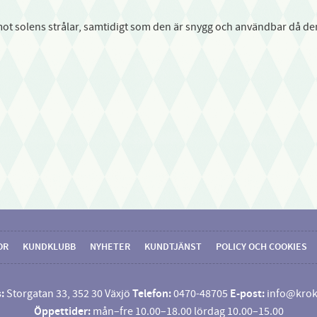
t solens strålar, samtidigt som den är snygg och användbar då den 
OR
KUNDKLUBB
NYHETER
KUNDTJÄNST
POLICY OCH COOKIES
:
Storgatan 33, 352 30 Växjö
Telefon:
0470-48705
E-post:
info@krok
Öppettider:
mån–fre 10.00–18.00 lördag 10.00–15.00