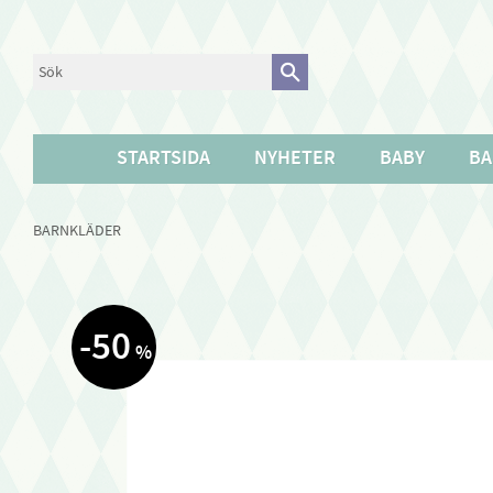
STARTSIDA
NYHETER
BABY
BA
BARNKLÄDER
50
%