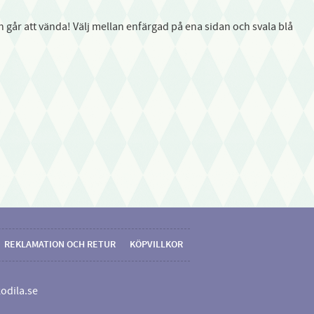
går att vända! Välj mellan enfärgad på ena sidan och svala blå
REKLAMATION OCH RETUR
KÖPVILLKOR
odila.se