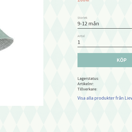
KR
Storlek
Antal
KÖP
Lagerstatus
Artikelnr
Tillverkare
Visa alla produkter från Li