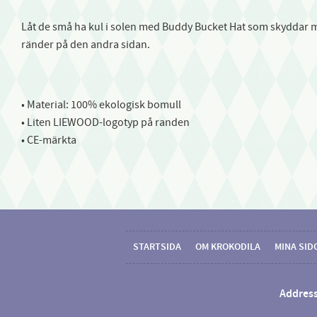
Låt de små ha kul i solen med Buddy Bucket Hat som skyddar mo
ränder på den andra sidan.
• Material: 100% ekologisk bomull
• Liten LIEWOOD-logotyp på randen
• CE-märkta
STARTSIDA
OM KROKODILA
MINA SID
Address