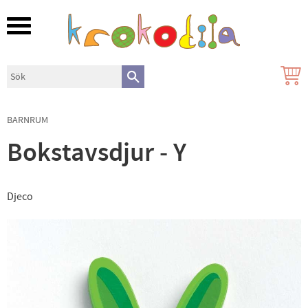
Meny
BARNRUM
Bokstavsdjur - Y
Djeco