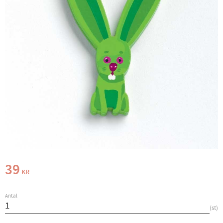
39
KR
Antal
st