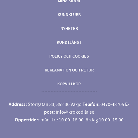
MINA SIDOR
KUNDKLUBB
NYHETER
KUNDTJÄNST
POLICY OCH COOKIES
REKLAMATION OCH RETUR
KÖPVILLKOR
Address:
Storgatan 33, 352 30 Växjö
Telefon:
0470-48705
E-
post:
info@krokodila.se
Öppettider:
mån–fre 10.00–18.00 lördag 10.00–15.00