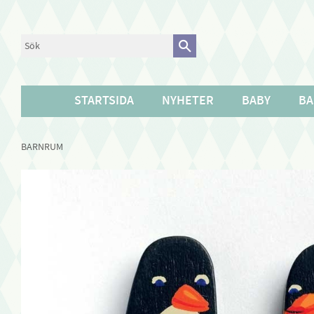
STARTSIDA
NYHETER
BABY
BA
BARNRUM