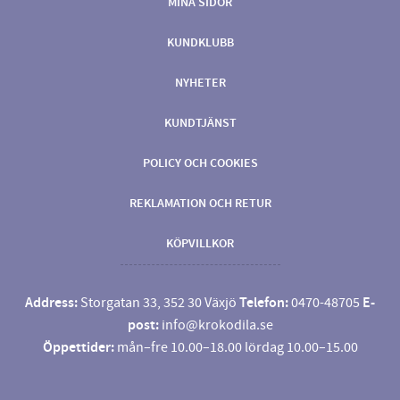
MINA SIDOR
KUNDKLUBB
NYHETER
KUNDTJÄNST
POLICY OCH COOKIES
REKLAMATION OCH RETUR
KÖPVILLKOR
Address:
Storgatan 33, 352 30 Växjö
Telefon:
0470-48705
E-
post:
info@krokodila.se
Öppettider:
mån–fre 10.00–18.00 lördag 10.00–15.00