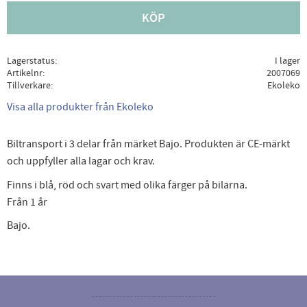
KÖP
Lagerstatus
I lager
Artikelnr
2007069
Tillverkare
Ekoleko
Visa alla produkter från Ekoleko
Biltransport i 3 delar från märket Bajo. Produkten är CE-märkt
och uppfyller alla lagar och krav.
Finns i blå, röd och svart med olika färger på bilarna.
Från 1 år
Bajo.