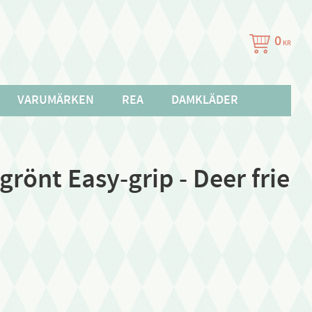
0
KR
VARUMÄRKEN
REA
DAMKLÄDER
grönt Easy-grip - Deer frie