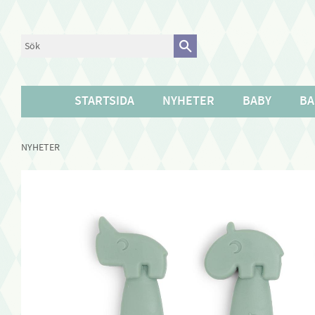
STARTSIDA
NYHETER
BABY
BA
NYHETER