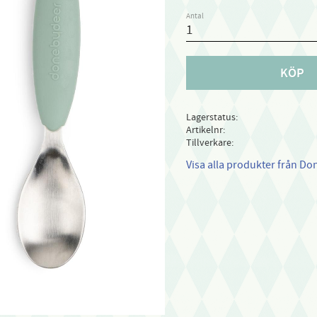
Antal
KÖP
Lagerstatus
Artikelnr
Tillverkare
Visa alla produkter från Do