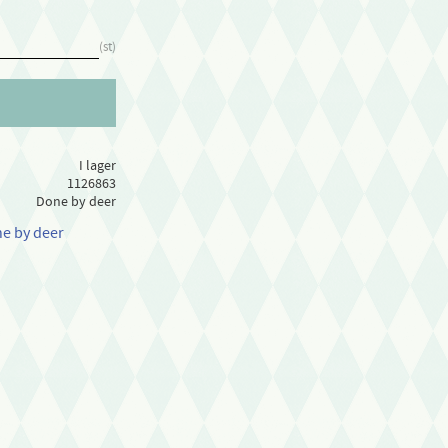
st
I lager
1126863
Done by deer
ne by deer