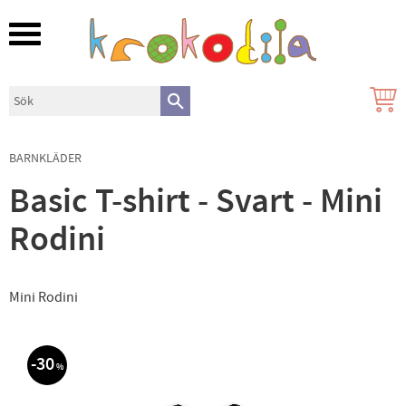
Meny
BARNKLÄDER
Basic T-shirt - Svart - Mini
Rodini
Mini Rodini
30
%