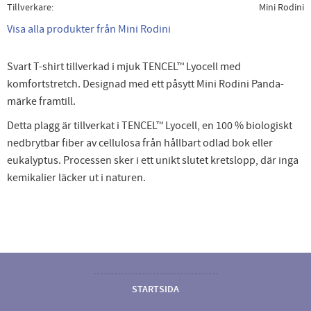
Tillverkare
Mini Rodini
Visa alla produkter från Mini Rodini
Svart T-shirt tillverkad i mjuk TENCEL™ Lyocell med
komfortstretch. Designad med ett påsytt Mini Rodini Panda-
märke framtill.
Detta plagg är tillverkat i TENCEL™ Lyocell, en 100 % biologiskt
nedbrytbar fiber av cellulosa från hållbart odlad bok eller
eukalyptus. Processen sker i ett unikt slutet kretslopp, där inga
kemikalier läcker ut i naturen.
STARTSIDA