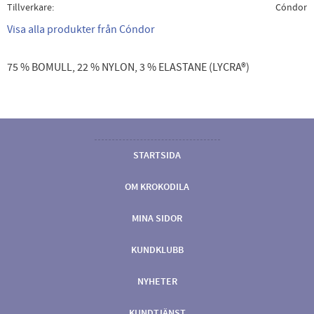
Tillverkare
Cóndor
Visa alla produkter från Cóndor
75 % BOMULL, 22 % NYLON, 3 % ELASTANE (LYCRA®)
STARTSIDA
OM KROKODILA
MINA SIDOR
KUNDKLUBB
NYHETER
KUNDTJÄNST