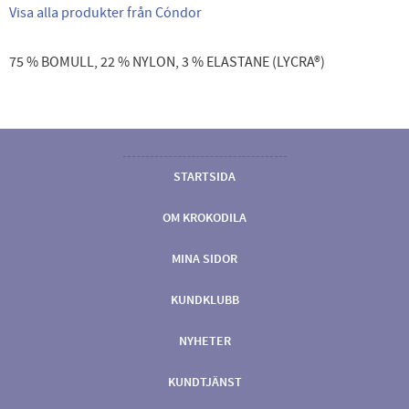
Visa alla produkter från Cóndor
75 % BOMULL, 22 % NYLON, 3 % ELASTANE (LYCRA®)
STARTSIDA
OM KROKODILA
MINA SIDOR
KUNDKLUBB
NYHETER
KUNDTJÄNST