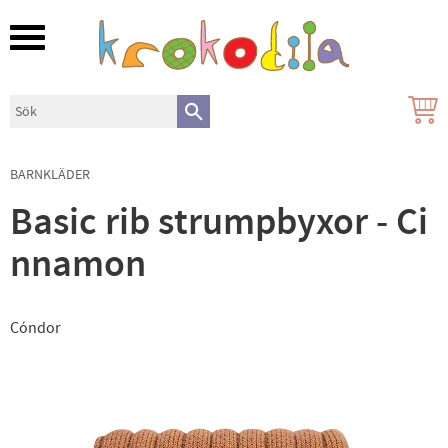
Meny
BARNKLÄDER
Basic rib strumpbyxor - Ci
nnamon
Cóndor