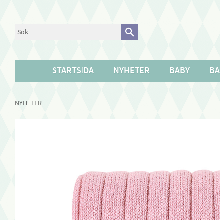
STARTSIDA
NYHETER
BABY
BA
NYHETER