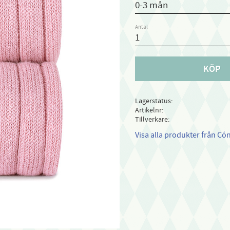
Antal
KÖP
Lagerstatus
Artikelnr
Tillverkare
Visa alla produkter från Có