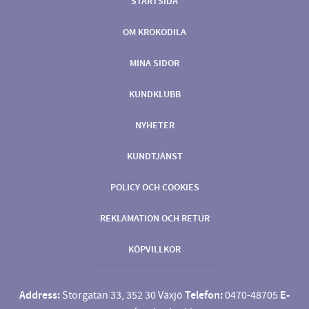
STARTSIDA
OM KROKODILA
MINA SIDOR
KUNDKLUBB
NYHETER
KUNDTJÄNST
POLICY OCH COOKIES
REKLAMATION OCH RETUR
KÖPVILLKOR
Address:
Storgatan 33, 352 30 Växjö
Telefon:
0470-48705
E-