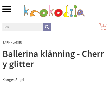
Meny
BARNKLÄDER
Ballerina klänning - Cherr
y glitter
Konges Slöjd