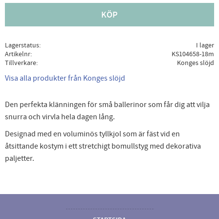
KÖP
Lagerstatus
I lager
Artikelnr
KS104658-18m
Tillverkare
Konges slöjd
Visa alla produkter från Konges slöjd
Den perfekta klänningen för små ballerinor som får dig att vilja
snurra och virvla hela dagen lång.
Designad med en voluminös tyllkjol som är fäst vid en
åtsittande kostym i ett stretchigt bomullstyg med dekorativa
paljetter.