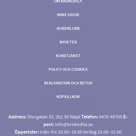
OM KROKODILA
MINA SIDOR
KUNDKLUBB
NYHETER
KUNDTJÄNST
POLICY OCH COOKIES
REKLAMATION OCH RETUR
KÖPVILLKOR
Address:
Storgatan 33, 352 30 Växjö
Telefon:
0470-48705
E-
post:
info@krokodila.se
Öppettider:
mån–fre 10.00–18.00 lördag 10.00–15.00