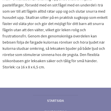
pastellfärger, försedd med en söt fågel med en underdel i trä
som ser till att fågeln alltid rätar upp sig och slutar snurra med
huvudet upp. Skallran sitter på en praktisk sugkopp som enkelt
fäster vid släta ytor och gör det möjligt för ditt barn att snurra
fågeln utan att den välter, vilket gör leken rolig och
frustrationsfri. Genom den genomskinliga överdelen kan
bebisen följa de färgade kulornas rörelser och höra ljudet när
kulorna studsar omkring, så leksaken bjuder på både ljud och
rörelse som stimulerar sinnena hos de yngsta. Den flexibla
silikonbasen gör leksaken säker och tålig för små händer.
Storlek: ca 16 x 8 x 6,5 cm.
STARTSIDA