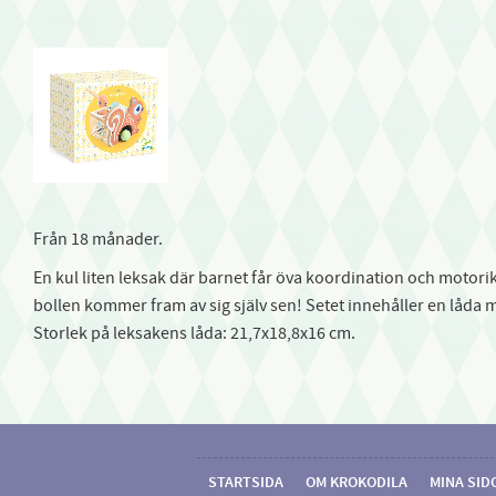
Från 18 månader.
En kul liten leksak där barnet får öva koordination och motor
bollen kommer fram av sig själv sen! Setet innehåller en låda m
Storlek på leksakens låda: 21,7x18,8x16 cm.
STARTSIDA
OM KROKODILA
MINA SID