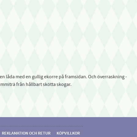
en låda med en gullig ekorre på framsidan. Och överraskning -
ummiträ från hållbart skötta skogar.
REKLAMATION OCH RETUR
KÖPVILLKOR