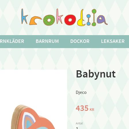
RNKLÄDER
BARNRUM
DOCKOR
LEKSAKER
Babynut
Djeco
435
KR
Antal