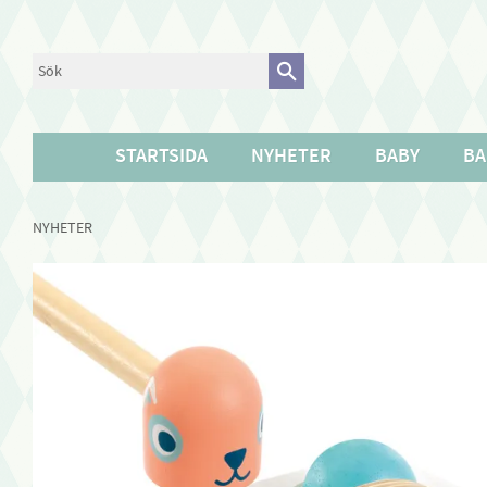
STARTSIDA
NYHETER
BABY
BA
NYHETER