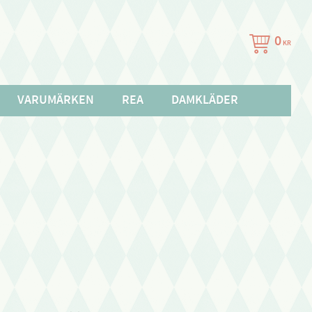
0
KR
VARUMÄRKEN
REA
DAMKLÄDER