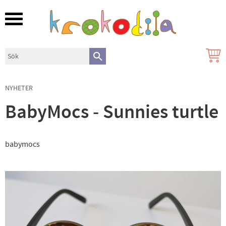
Meny
NYHETER
BabyMocs - Sunnies turtle
babymocs