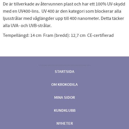
De är tillverkade av återvunnen plast och har ett 100% UV-skydd
med en UV400-lins. UV 400 är den kategori som blockerar alla
ljusstrålar med våglängder upp till 400 nanometer. Detta täcker
alla UVA- och UVB-strålar.
Tempellängd: 14 cm Fram (bredd): 12,7 cm CE-certifierad
STARTSIDA
OM KROKODILA
MINA SIDOR
KUNDKLUBB
NYHETER