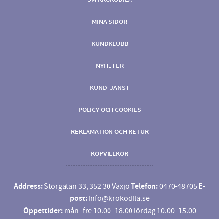
MINA SIDOR
KUNDKLUBB
NYHETER
KUNDTJÄNST
POLICY OCH COOKIES
REKLAMATION OCH RETUR
KÖPVILLKOR
Address:
Storgatan 33, 352 30 Växjö
Telefon:
0470-48705
E-
post:
info@krokodila.se
Öppettider:
mån–fre 10.00–18.00 lördag 10.00–15.00