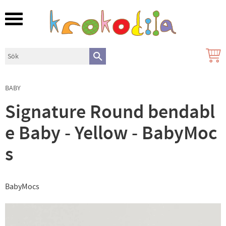
Meny
BABY
Signature Round bendabl
e Baby - Yellow - BabyMoc
s
BabyMocs