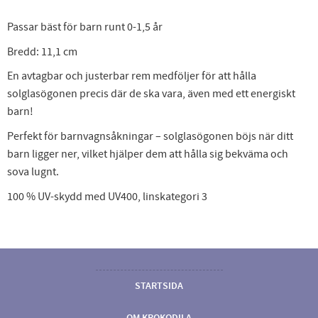
Passar bäst för barn runt 0-1,5 år
Bredd: 11,1 cm
En avtagbar och justerbar rem medföljer för att hålla
solglasögonen precis där de ska vara, även med ett energiskt
barn!
Perfekt för barnvagnsåkningar – solglasögonen böjs när ditt
barn ligger ner, vilket hjälper dem att hålla sig bekväma och
sova lugnt.
100 % UV-skydd med UV400, linskategori 3
STARTSIDA
OM KROKODILA