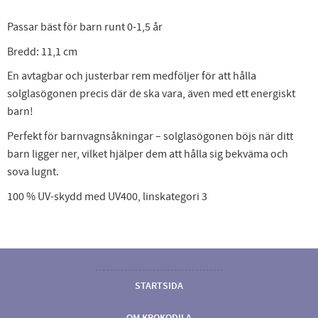
Passar bäst för barn runt 0-1,5 år
Bredd: 11,1 cm
En avtagbar och justerbar rem medföljer för att hålla
solglasögonen precis där de ska vara, även med ett energiskt
barn!
Perfekt för barnvagnsåkningar – solglasögonen böjs när ditt
barn ligger ner, vilket hjälper dem att hålla sig bekväma och
sova lugnt.
100 % UV-skydd med UV400, linskategori 3
STARTSIDA
OM KROKODILA