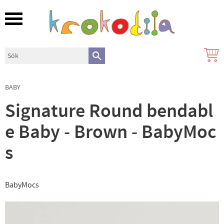
Meny
BABY
Signature Round bendabl
e Baby - Brown - BabyMoc
s
BabyMocs