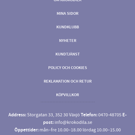
MINA SIDOR
KUNDKLUBB
NYHETER
KUNDTJÄNST
POLICY OCH COOKIES
REKLAMATION OCH RETUR
KÖPVILLKOR
Address:
Storgatan 33, 352 30 Växjö
Telefon:
0470-48705
E-
post:
info@krokodila.se
Öppettider:
mån–fre 10.00–18.00 lördag 10.00–15.00