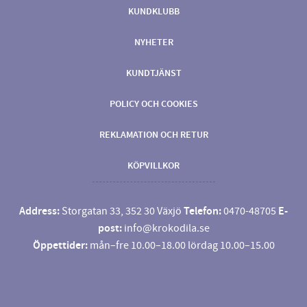
KUNDKLUBB
NYHETER
KUNDTJÄNST
POLICY OCH COOKIES
REKLAMATION OCH RETUR
KÖPVILLKOR
Address:
Storgatan 33, 352 30 Växjö
Telefon:
0470-48705
E-
post:
info@krokodila.se
Öppettider:
mån–fre 10.00–18.00 lördag 10.00–15.00