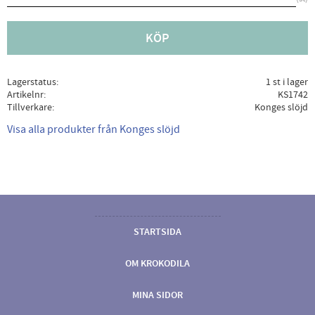
KÖP
Lagerstatus
1 st i lager
Artikelnr
KS1742
Tillverkare
Konges slöjd
Visa alla produkter från Konges slöjd
STARTSIDA
OM KROKODILA
MINA SIDOR