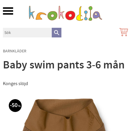
Meny
BARNKLÄDER
Baby swim pants 3-6 mån
Konges slöjd
50
%