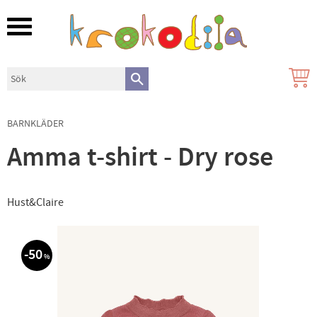
Meny
BARNKLÄDER
Amma t-shirt - Dry rose
Hust&Claire
50
%