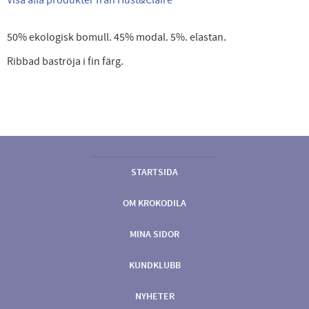
50% ekologisk bomull. 45% modal. 5%. elastan.
Ribbad baströja i fin färg.
STARTSIDA
OM KROKODILA
MINA SIDOR
KUNDKLUBB
NYHETER