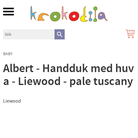
Meny
BABY
Albert - Handduk med huv
a - Liewood - pale tuscany
Liewood