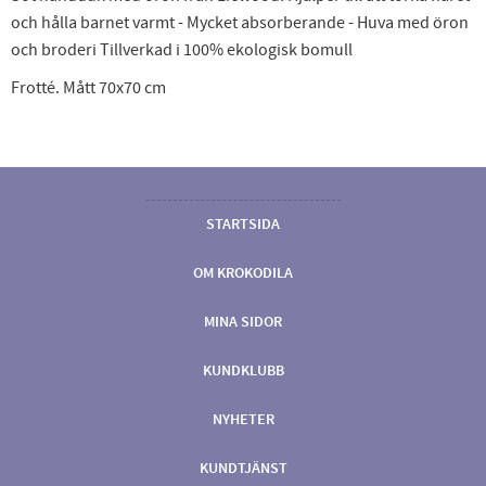
och hålla barnet varmt - Mycket absorberande - Huva med öron
och broderi Tillverkad i 100% ekologisk bomull
Frotté. Mått 70x70 cm
STARTSIDA
OM KROKODILA
MINA SIDOR
KUNDKLUBB
NYHETER
KUNDTJÄNST