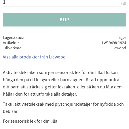
st
KÖP
Lagerstatus
I lager
Artikelnr
LW19498-1924
Tillverkare
Liewood
Visa alla produkter från Liewood
Aktivitetsleksaken som ger sensorisk lek för din lilla. Du kan
hänga den på ett lekgym eller barnvagnen för att uppmuntra
ditt barn att sträcka sig efter leksaken, eller så kan du låta dem
hålla i den för att utforska alla detaljer.
Taktil aktivitetsleksak med plyschdjursdetaljer för nyfödda och
bebisar
För sensorisk lek för din lilla