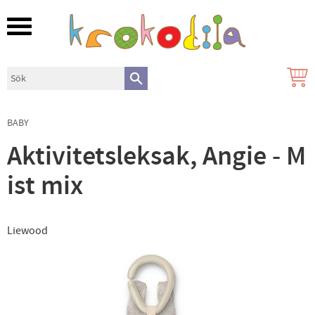
Meny
BABY
Aktivitetsleksak, Angie - M
ist mix
Liewood