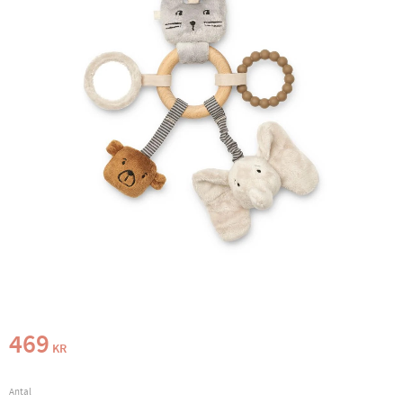
469
KR
Antal