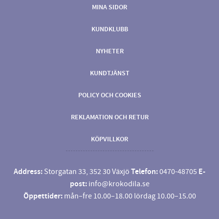
MINA SIDOR
KUNDKLUBB
NYHETER
KUNDTJÄNST
POLICY OCH COOKIES
REKLAMATION OCH RETUR
KÖPVILLKOR
Address:
Storgatan 33, 352 30 Växjö
Telefon:
0470-48705
E-
post:
info@krokodila.se
Öppettider:
mån–fre 10.00–18.00 lördag 10.00–15.00