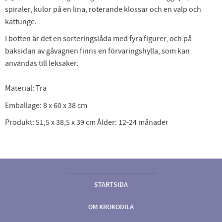
spiraler, kulor på en lina, roterande klossar och en valp och
kattunge.
I botten är det en sorteringslåda med fyra figurer, och på
baksidan av gåvagnen finns en förvaringshylla, som kan
användas till leksaker.
Material: Trä
Emballage: 8 x 60 x 38 cm
Produkt: 51,5 x 38,5 x 39 cm Ålder: 12-24 månader
STARTSIDA
OM KROKODILA