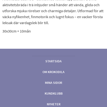
aktivitetsbräda i trä inbjuder små händer att vända, glida och
utforska mjuka rörelser och charmiga detaljer. Utformad för att
väcka nyfikenhet, finmotorik och lugnt fokus – en vacker första
leksak där vardagslek blir till.
30x30cm + 10mån
STARTSIDA
OM KROKODILA
MINA SIDOR
KUNDKLUBB
NYHETER