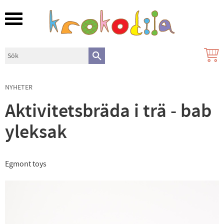
Meny
NYHETER
Aktivitetsbräda i trä - bab
yleksak
Egmont toys