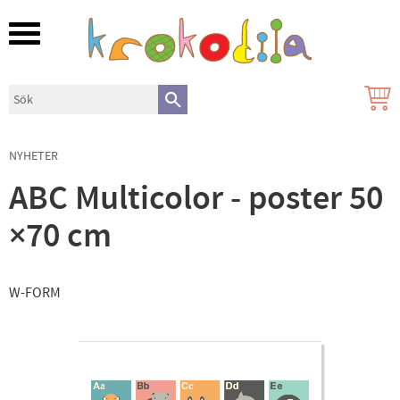
Meny
NYHETER
ABC Multicolor - poster 50
×70 cm
W-FORM