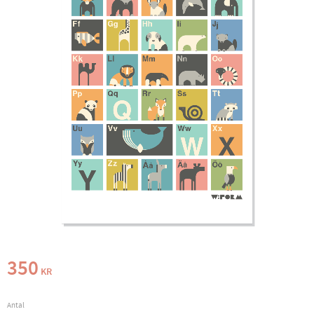
350
KR
Antal