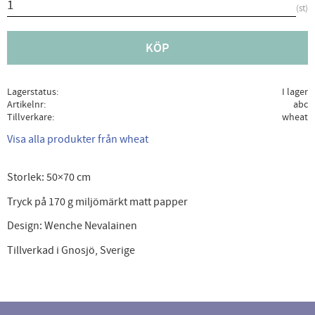
st
KÖP
Lagerstatus
I lager
Artikelnr
abc
Tillverkare
wheat
Visa alla produkter från wheat
Storlek: 50×70 cm
Tryck på 170 g miljömärkt matt papper
Design: Wenche Nevalainen
Tillverkad i Gnosjö, Sverige