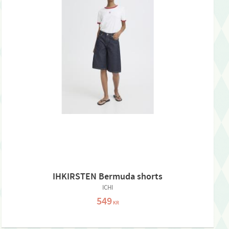
IHKIRSTEN Bermuda shorts
ICHI
549
KR