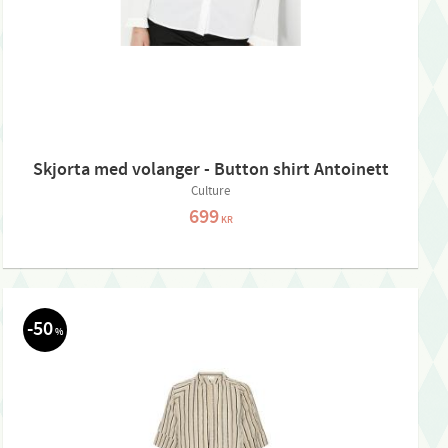
Skjorta med volanger - Button shirt Antoinett
Culture
699
KR
50
%