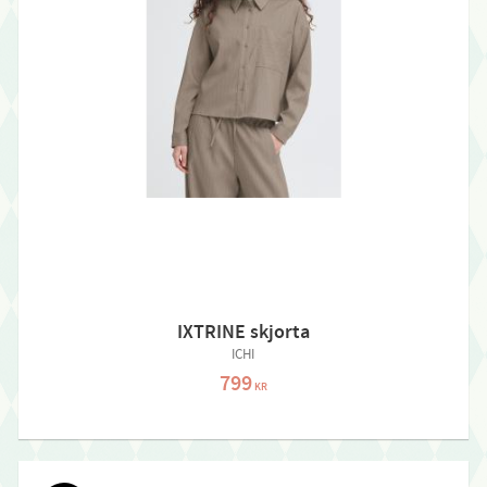
IXTRINE skjorta
ICHI
799
KR