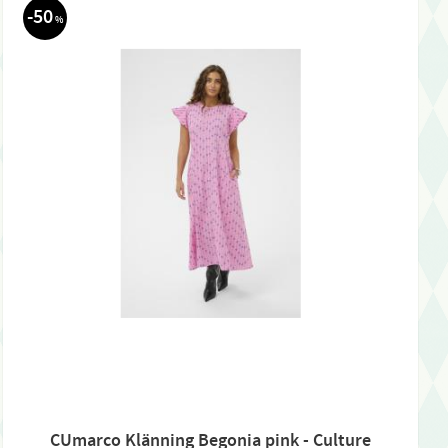
50
%
CUmarco Klänning Begonia pink - Culture