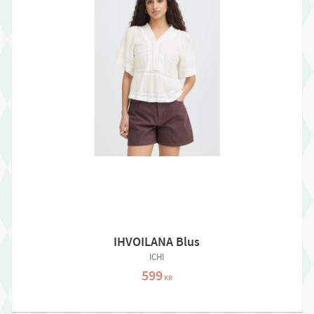
IHVOILANA Blus
ICHI
599
KR