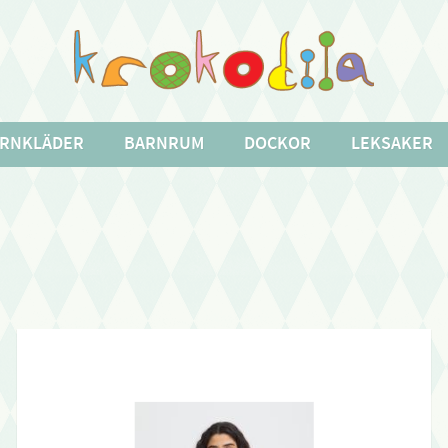
RNKLÄDER
BARNRUM
DOCKOR
LEKSAKER