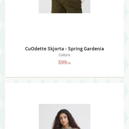
CuOdette Skjorta - Spring Gardenia
Culture
599
KR